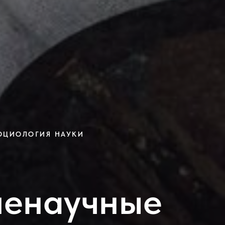
ОЦИОЛОГИЯ НАУКИ
ненаучные